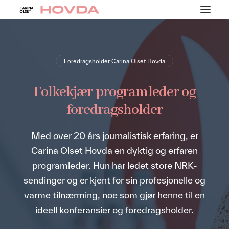
Intro
Foredragsholder Carina Olset Hovda
Om
Folkekjær programleder og
Foredrag
foredragsholder
Kontakt
Med over 20 års journalistisk erfaring, er
Carina Olset Hovda en dyktig og erfaren
programleder. Hun har ledet store NRK-
sendinger og er kjent for sin profesjonelle og
varme tilnærming, noe som gjør henne til en
ideell konferansier og foredragsholder.