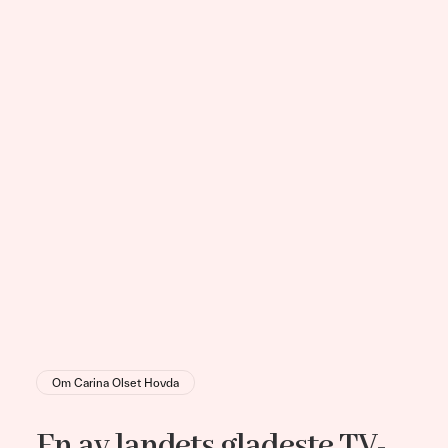
Om Carina Olset Hovda
En av landets gladeste TV-