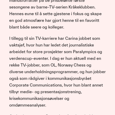
manusforfatter på de prisbelønte første
sesongene av barne-TV-serien Kråkeklubben.
Hennes evne til å sette gjestene i fokus og skape
en god atmosfære har gjort henne til en favoritt
blant både seere og kolleger.
I tillegg til sin TV-karriere har Carina jobbet som
vaktsjef, hvor hun har ledet det journalistiske
arbeidet for store prosjekter som Paralympics og
verdenscup-eventer. I dag er hun aktuell med en
rekke TV-jobber, som OL, Norway Chess og
diverse underholdningsprogrammer, og hun jobber
også som rådgiver i kommunikasjonsbyrået
Corporate Communications, hvor hun blant annet
tilbyr medie- og presentasjonstrening,
krisekommunikasjonsøvelser og
omdømmeanalyser.