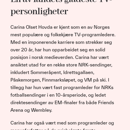
personligheter
Carina Olset Hovda er kjent som en av Norges
mest populære og folkekjære TV-programledere.
Med en imponerende karriere som strekker seg
over 20 år, har hun opparbeidet seg en solid
posisjon i norsk medieverden. Carina har vært
ansiktet utad for en rekke store NRK-sendinger,
inkludert Sommeråpent, Idrettsgallaen,
Påskemorgen, Finnmarksløpet, og VM på ski. I
tillegg har hun vært fast programleder for NRKs
fotballsendinger i en 10-årsperiode, og ledet
direktesendinger av EM-finaler fra både Friends
Arena og Wembley.
Carina har også vært med som programleder og