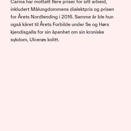
Carina har mottatt flere priser for sitt arbeid,
inkludert Målungdommens dialektpris og prisen
for Årets Nordlending i 2016. Samme år ble hun
også kåret til Årets Forbilde under Se og Hørs
kjendisgalla for sin åpenhet om sin kroniske
sykdom, Ulcerøs kolitt.