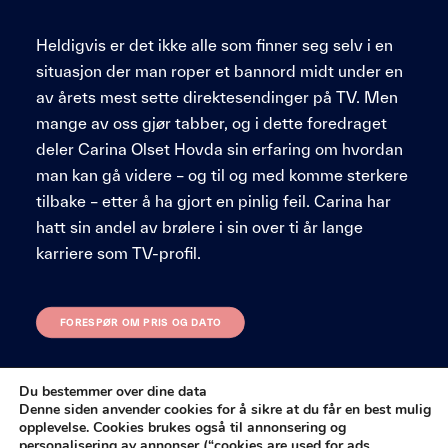
Heldigvis er det ikke alle som finner seg selv i en
situasjon der man roper et bannord midt under en
av årets mest sette direktesendinger på TV. Men
mange av oss gjør tabber, og i dette foredraget
deler Carina Olset Hovda sin erfaring om hvordan
man kan gå videre – og til og med komme sterkere
tilbake – etter å ha gjort en pinlig feil. Carina har
hatt sin andel av brølere i sin over ti år lange
karriere som TV-profil.
FORESPØR OM PRIS OG DATO
Du bestemmer over dine data
Denne siden anvender cookies for å sikre at du får en best mulig
opplevelse. Cookies brukes også til annonsering og
personalisering av annonser (“
cookies are used for ads